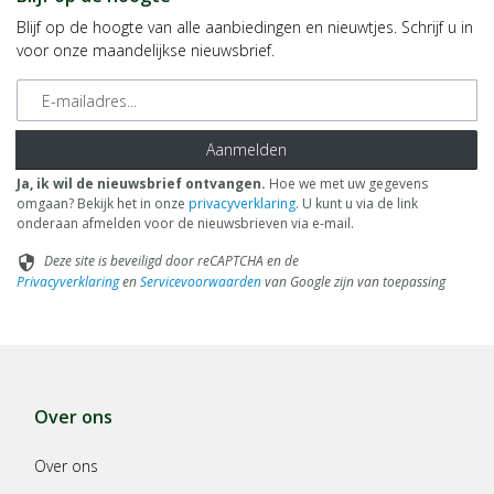
Blijf op de hoogte van alle aanbiedingen en nieuwtjes. Schrijf u in
voor onze maandelijkse nieuwsbrief.
E-mailadres
Aanmelden
Ja, ik wil de nieuwsbrief ontvangen.
Hoe we met uw gegevens
omgaan? Bekijk het in onze
privacyverklaring
. U kunt u via de link
onderaan afmelden voor de nieuwsbrieven via e-mail.
Deze site is beveiligd door reCAPTCHA en de
security
Privacyverklaring
en
Servicevoorwaarden
van Google zijn van toepassing
Over ons
Over ons