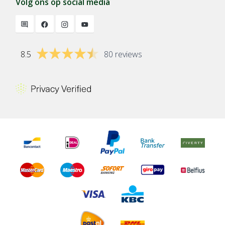
Volg ons op social media
8.5
80 reviews