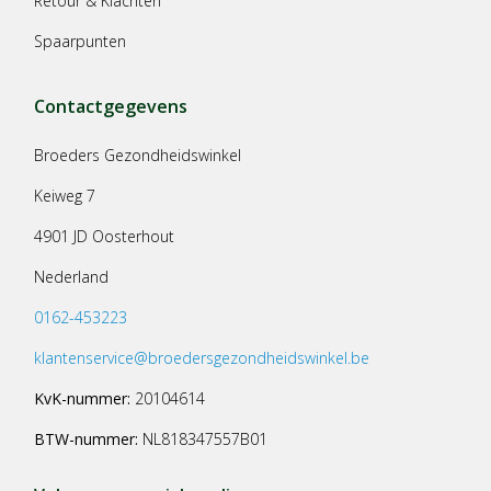
Retour & Klachten
Spaarpunten
Contactgegevens
Broeders Gezondheidswinkel
Keiweg 7
4901 JD Oosterhout
Nederland
0162-453223
klantenservice@broedersgezondheidswinkel.be
KvK-nummer:
20104614
BTW-nummer:
NL818347557B01