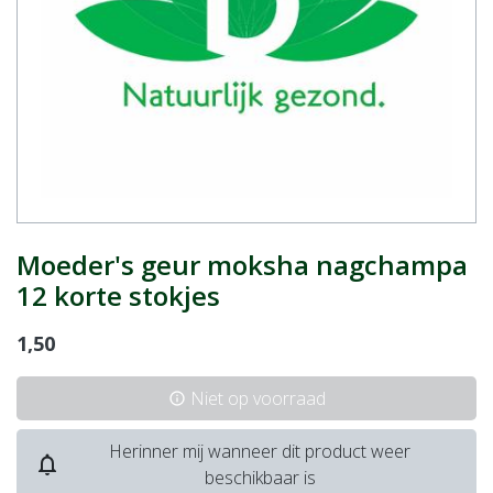
Moeder's geur moksha nagchampa
12 korte stokjes
1,50
Niet op voorraad
info
Herinner mij wanneer dit product weer
notifications_none
beschikbaar is