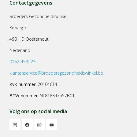
Contactgegevens
Broeders Gezondheidswinkel
Keiweg 7
4901 JD Oosterhout
Nederland
0162-453223
klantenservice@broedersgezondheidswinkel.be
KvK-nummer:
20104614
BTW-nummer:
NL818347557B01
Volg ons op social media