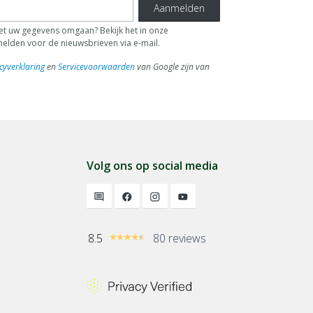
Aanmelden
 uw gegevens omgaan? Bekijk het in onze
fmelden voor de nieuwsbrieven via e-mail.
cyverklaring
en
Servicevoorwaarden
van Google zijn van
Volg ons op social media
8.5
80 reviews