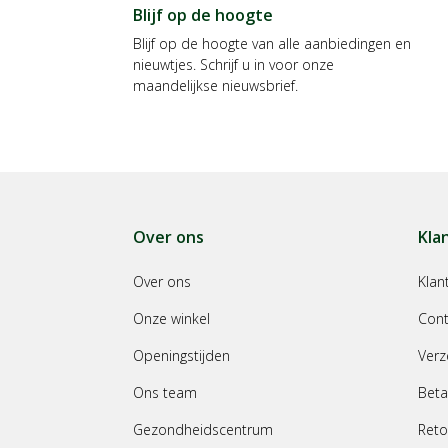
Blijf op de hoogte
Blijf op de hoogte van alle aanbiedingen en
nieuwtjes. Schrijf u in voor onze
maandelijkse nieuwsbrief.
Over ons
Kla
Over ons
Klan
Onze winkel
Cont
Openingstijden
Verz
Ons team
Beta
Gezondheidscentrum
Reto