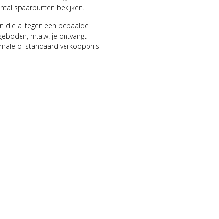
antal spaarpunten bekijken.
n die al tegen een bepaalde
geboden, m.a.w. je ontvangt
male of standaard verkoopprijs