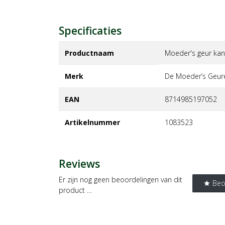
Specificaties
Productnaam
Moeder's geur kan
Merk
de moeder’s geur
EAN
8714985197052
Artikelnummer
1083523
Reviews
Er zijn nog geen beoordelingen van dit
Beo
star
product …