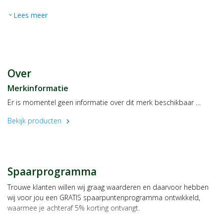
Lees meer
expand_more
Over
Merkinformatie
Er is momentel geen informatie over dit merk beschikbaar …
Bekijk producten
chevron_right
Spaarprogramma
Trouwe klanten willen wij graag waarderen en daarvoor hebben
wij voor jou een GRATIS spaarpuntenprogramma ontwikkeld,
waarmee je achteraf 5% korting ontvangt.