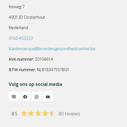
Keiweg 7
4901 JD Oosterhout
Nederland
0162-453223
klantenservice@broedersgezondheidswinkel.be
KvK-nummer:
20104614
BTW-nummer:
NL818347557B01
Volg ons op social media
8.5
80 reviews