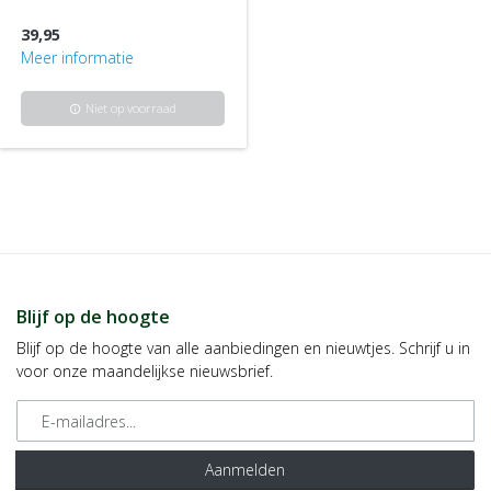
39,95
Meer informatie
Niet op voorraad
info
Blijf op de hoogte
Blijf op de hoogte van alle aanbiedingen en nieuwtjes. Schrijf u in
voor onze maandelijkse nieuwsbrief.
E-mailadres
Aanmelden