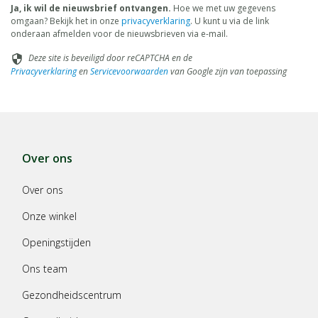
Ja, ik wil de nieuwsbrief ontvangen.
Hoe we met uw gegevens
omgaan? Bekijk het in onze
privacyverklaring
. U kunt u via de link
onderaan afmelden voor de nieuwsbrieven via e-mail.
Deze site is beveiligd door reCAPTCHA en de
security
Privacyverklaring
en
Servicevoorwaarden
van Google zijn van toepassing
Over ons
Over ons
Onze winkel
Openingstijden
Ons team
Gezondheidscentrum