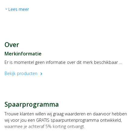
Lees meer
expand_more
Over
Merkinformatie
Er is momentel geen informatie over dit merk beschikbaar …
Bekijk producten
chevron_right
Spaarprogramma
Trouwe klanten willen wij graag waarderen en daarvoor hebben
wij voor jou een GRATIS spaarpuntenprogramma ontwikkeld,
waarmee je achteraf 5% korting ontvangt.