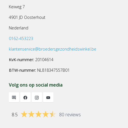
Keiweg 7
4901 JD Oosterhout
Nederland
0162-453223
klantenservice@broedersgezondheidswinkel.be
KvK-nummer:
20104614
BTW-nummer:
NL818347557B01
Volg ons op social media
8.5
80 reviews