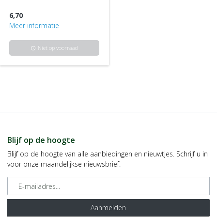
6,70
Meer informatie
Niet op voorraad
info
Blijf op de hoogte
Blijf op de hoogte van alle aanbiedingen en nieuwtjes. Schrijf u in
voor onze maandelijkse nieuwsbrief.
E-mailadres
Aanmelden