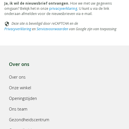
Ja, ik wil de nieuwsbrief ontvangen.
Hoe we met uw gegevens
omgaan? Bekijk het in onze
privacyverklaring
. U kunt u via de link
onderaan afmelden voor de nieuwsbrieven via e-mail.
Deze site is beveiligd door reCAPTCHA en de
security
Privacyverklaring
en
Servicevoorwaarden
van Google zijn van toepassing
Over ons
Over ons
Onze winkel
Openingstijden
Ons team
Gezondheidscentrum