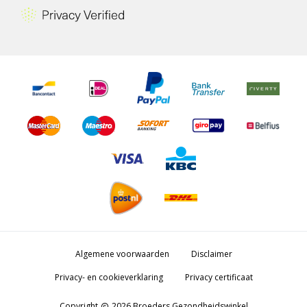
Algemene voorwaarden
Disclaimer
Privacy- en cookieverklaring
Privacy certificaat
Copyright
2026 Broeders Gezondheidswinkel
copyright