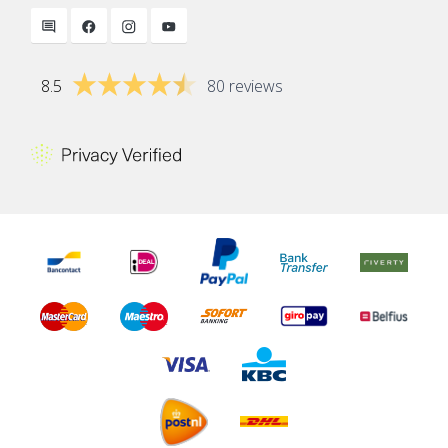
8.5
80 reviews