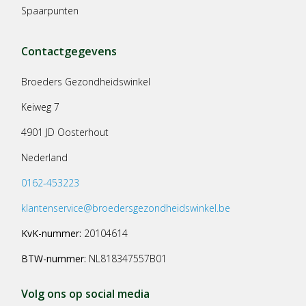
Spaarpunten
Contactgegevens
Broeders Gezondheidswinkel
Keiweg 7
4901 JD Oosterhout
Nederland
0162-453223
klantenservice@broedersgezondheidswinkel.be
KvK-nummer:
20104614
BTW-nummer:
NL818347557B01
Volg ons op social media