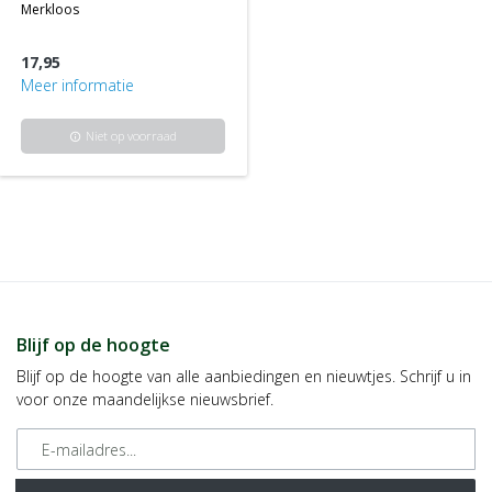
merkloos
17,95
Meer informatie
Niet op voorraad
info
Blijf op de hoogte
Blijf op de hoogte van alle aanbiedingen en nieuwtjes. Schrijf u in
voor onze maandelijkse nieuwsbrief.
E-mailadres