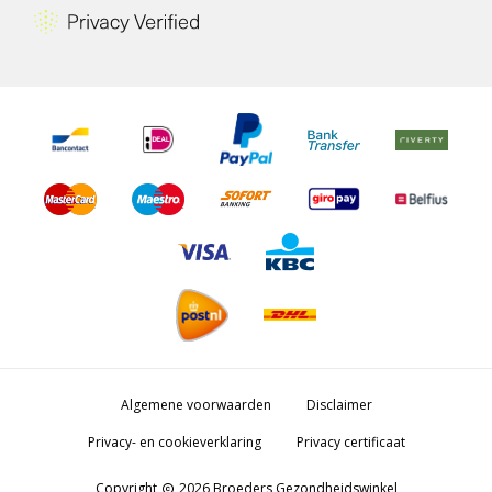
Algemene voorwaarden
Disclaimer
Privacy- en cookieverklaring
Privacy certificaat
Copyright
2026 Broeders Gezondheidswinkel
copyright