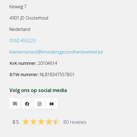
Keiweg 7
4901 JD Oosterhout
Nederland
0162-453223
klantenservice@broedersgezondheidswinkel.be
KvK-nummer:
20104614
BTW-nummer:
NL818347557B01
Volg ons op social media
8.5
80 reviews