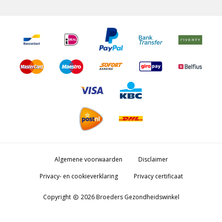
Algemene voorwaarden
Disclaimer
Privacy- en cookieverklaring
Privacy certificaat
Copyright
2026 Broeders Gezondheidswinkel
copyright