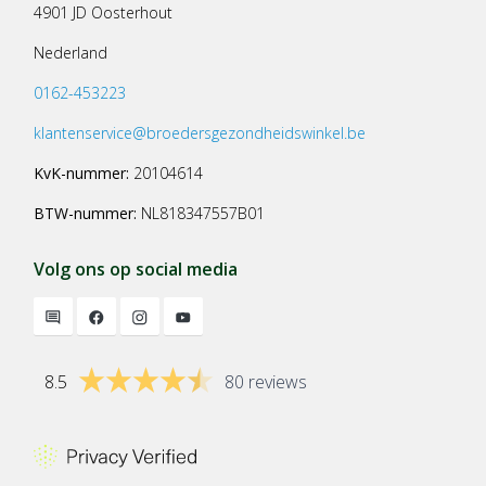
4901 JD Oosterhout
Nederland
0162-453223
klantenservice@broedersgezondheidswinkel.be
KvK-nummer:
20104614
BTW-nummer:
NL818347557B01
Volg ons op social media
8.5
80 reviews