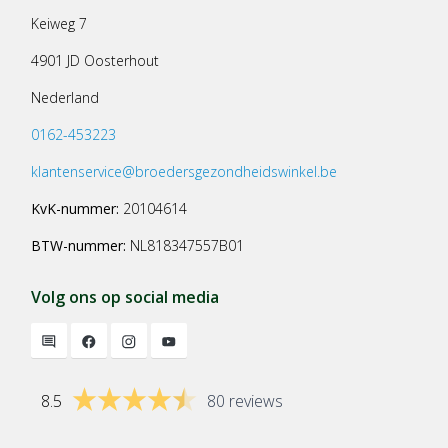
Keiweg 7
4901 JD Oosterhout
Nederland
0162-453223
klantenservice@broedersgezondheidswinkel.be
KvK-nummer:
20104614
BTW-nummer:
NL818347557B01
Volg ons op social media
8.5
80 reviews