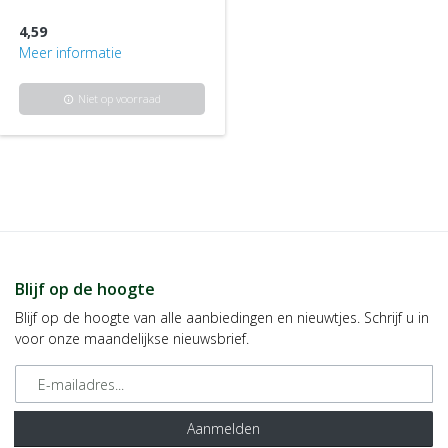
4,59
Meer informatie
Niet op voorraad
info
Blijf op de hoogte
Blijf op de hoogte van alle aanbiedingen en nieuwtjes. Schrijf u in
voor onze maandelijkse nieuwsbrief.
E-mailadres
Aanmelden