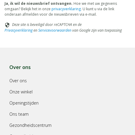
Ja, ik wil de nieuwsbrief ontvangen.
Hoe we met uw gegevens
omgaan? Bekijk het in onze
privacyverklaring
. U kunt u via de link
onderaan afmelden voor de nieuwsbrieven via e-mail.
Deze site is beveiligd door reCAPTCHA en de
security
Privacyverklaring
en
Servicevoorwaarden
van Google zijn van toepassing
Over ons
Over ons
Onze winkel
Openingstijden
Ons team
Gezondheidscentrum