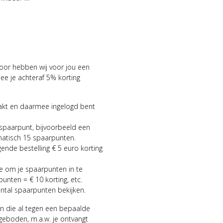
voor hebben wij voor jou een
 je achteraf 5% korting
aakt en daarmee ingelogd bent
 spaarpunt, bijvoorbeeld een
matisch 15 spaarpunten.
gende bestelling € 5 euro korting
ie om je spaarpunten in te
punten = € 10 korting, etc.
antal spaarpunten bekijken.
n die al tegen een bepaalde
geboden, m.a.w. je ontvangt