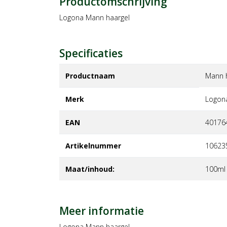
Productomschrijving
Logona Mann haargel
Specificaties
Productnaam
Mann 
Merk
logon
EAN
40176
Artikelnummer
10623
Maat/inhoud:
100ml
Meer informatie
Logona Mann haargel