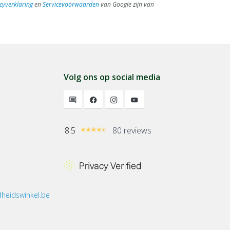
cyverklaring
en
Servicevoorwaarden
van Google zijn van
Volg ons op social media
8.5
80 reviews
heidswinkel.be