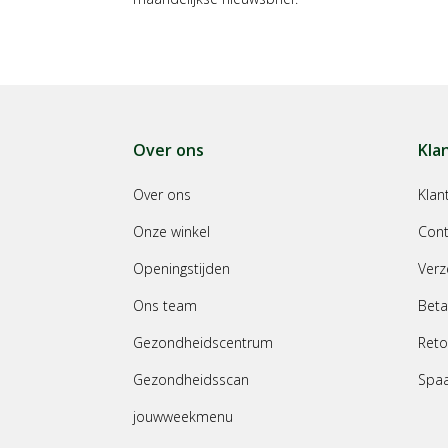
Over ons
Kla
Over ons
Klan
Onze winkel
Cont
Openingstijden
Verz
Ons team
Beta
Gezondheidscentrum
Reto
Gezondheidsscan
Spa
jouwweekmenu