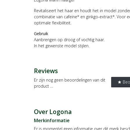
Revitaliseert het haar en houdt het in model zonde
combinatie van cafeïne* en ginkgo-extract*. Voor e
optimale flexibiliteit.
Gebruik
Aanbrengen op droog of vochtig haar.
In het gewenste model stijlen.
Reviews
Er zijn nog geen beoordelingen van dit
Beo
star
product …
Over Logona
Merkinformatie
Er is momentel geen informatie over dit merk besc