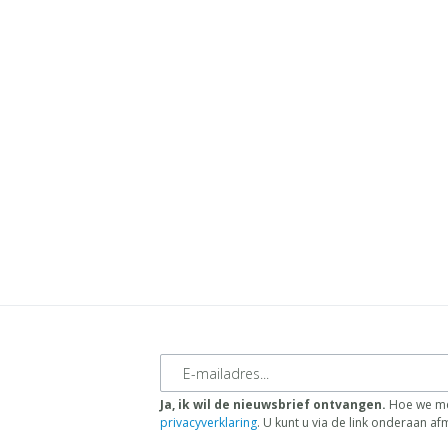
E-mailadres
Ja, ik wil de nieuwsbrief ontvangen.
Hoe we met
privacyverklaring
. U kunt u via de link onderaan a