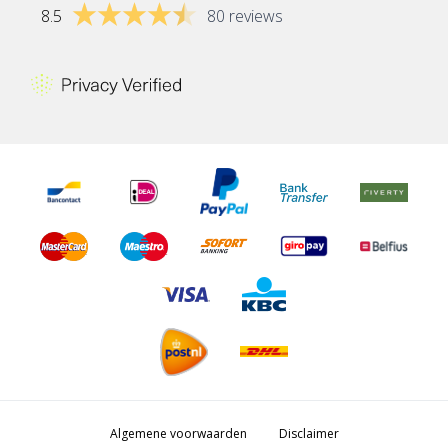
8.5
80 reviews
Algemene voorwaarden
Disclaimer