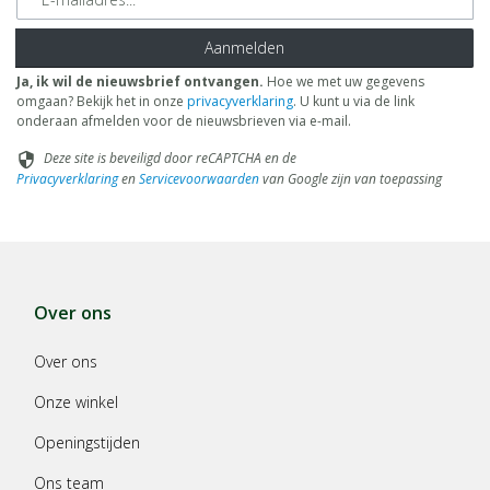
Aanmelden
Ja, ik wil de nieuwsbrief ontvangen.
Hoe we met uw gegevens
omgaan? Bekijk het in onze
privacyverklaring
. U kunt u via de link
onderaan afmelden voor de nieuwsbrieven via e-mail.
Deze site is beveiligd door reCAPTCHA en de
security
Privacyverklaring
en
Servicevoorwaarden
van Google zijn van toepassing
Over ons
Over ons
Onze winkel
Openingstijden
Ons team