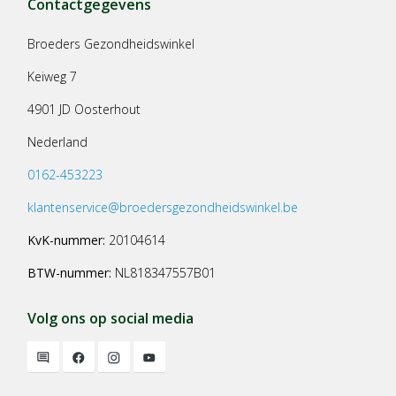
Contactgegevens
Broeders Gezondheidswinkel
Keiweg 7
4901 JD Oosterhout
Nederland
0162-453223
klantenservice@broedersgezondheidswinkel.be
KvK-nummer:
20104614
BTW-nummer:
NL818347557B01
Volg ons op social media