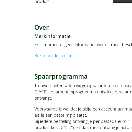
product …
Over
Merkinformatie
Er is momentel geen informatie over dit merk besc
Bekijk producten
chevron_right
Spaarprogramma
Trouwe klanten willen wij graag waarderen en daar
GRATIS spaarpuntenprogramma ontwikkeld, waarmee
ontvangt.
Voorwaarde is wel dat je altijd een account aanm
als je een bestelling plaatst.
Bij iedere bestelling ontvang je per bestede euro 1
product kost € 15,25 en daarmee ontvang je auto