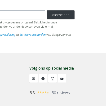
Aanmelden
 uw gegevens omgaan? Bekijk het in onze
fmelden voor de nieuwsbrieven via e-mail.
cyverklaring
en
Servicevoorwaarden
van Google zijn van
Volg ons op social media
8.5
80 reviews