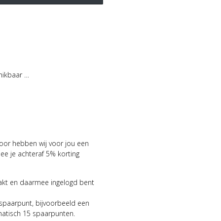
hikbaar …
voor hebben wij voor jou een
 je achteraf 5% korting
aakt en daarmee ingelogd bent
 spaarpunt, bijvoorbeeld een
matisch 15 spaarpunten.