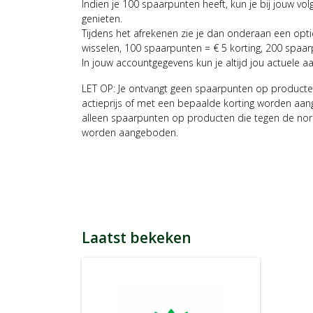
Indien je 100 spaarpunten heeft, kun je bij jouw vol
genieten.
Tijdens het afrekenen zie je dan onderaan een opt
wisselen, 100 spaarpunten = € 5 korting, 200 spaar
In jouw accountgegevens kun je altijd jou actuele a
LET OP: Je ontvangt geen spaarpunten op producte
actieprijs of met een bepaalde korting worden aan
alleen spaarpunten op producten die tegen de nor
worden aangeboden.
Laatst bekeken