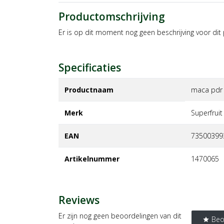
Productomschrijving
Er is op dit moment nog geen beschrijving voor dit
Specificaties
Productnaam
maca pdr 
Merk
superfruit
EAN
73500399
Artikelnummer
1470065
Reviews
Er zijn nog geen beoordelingen van dit
Beo
star