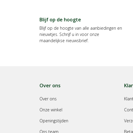
Blijf op de hoogte
Blijf op de hoogte van alle aanbiedingen en
nieuwtjes. Schrijf u in voor onze
maandelijkse nieuwsbrief.
Over ons
Kla
Over ons
Klan
Onze winkel
Cont
Openingstijden
Verz
Ons team
Beta