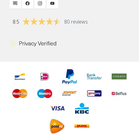
8.5
80 reviews