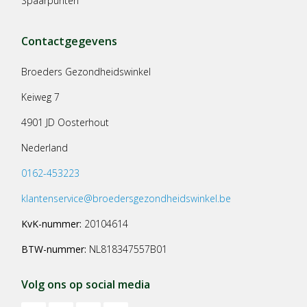
Spaarpunten
Contactgegevens
Broeders Gezondheidswinkel
Keiweg 7
4901 JD Oosterhout
Nederland
0162-453223
klantenservice@broedersgezondheidswinkel.be
KvK-nummer:
20104614
BTW-nummer:
NL818347557B01
Volg ons op social media