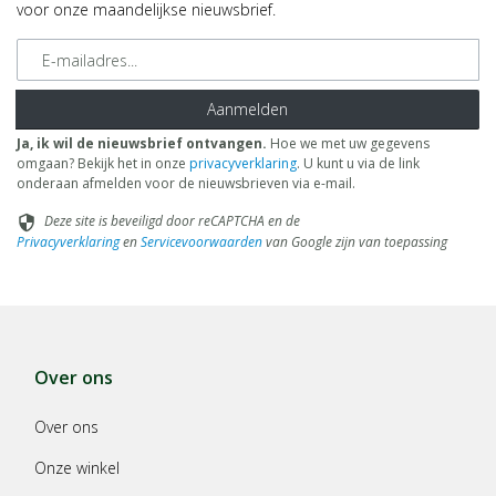
voor onze maandelijkse nieuwsbrief.
E-mailadres
Aanmelden
Ja, ik wil de nieuwsbrief ontvangen.
Hoe we met uw gegevens
omgaan? Bekijk het in onze
privacyverklaring
. U kunt u via de link
onderaan afmelden voor de nieuwsbrieven via e-mail.
Deze site is beveiligd door reCAPTCHA en de
security
Privacyverklaring
en
Servicevoorwaarden
van Google zijn van toepassing
Over ons
Over ons
Onze winkel