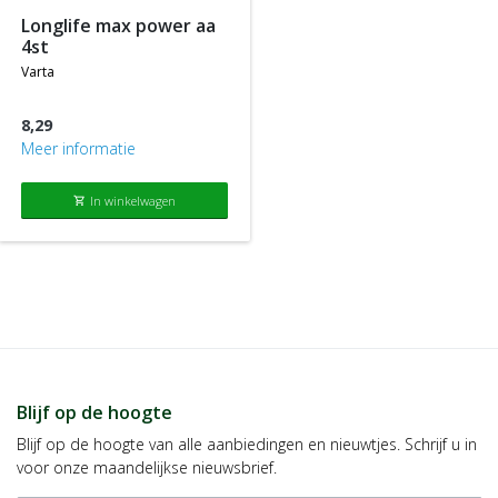
longlife max power aa
4st
varta
8,29
Meer informatie
In winkelwagen
shopping_cart
Blijf op de hoogte
Blijf op de hoogte van alle aanbiedingen en nieuwtjes. Schrijf u in
voor onze maandelijkse nieuwsbrief.