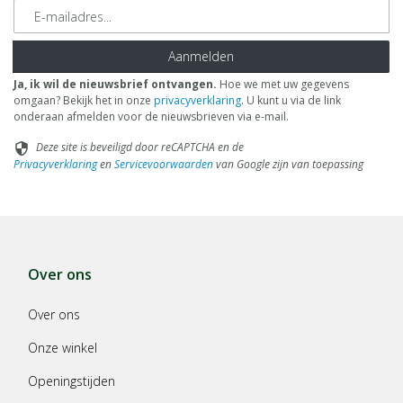
E-mailadres
Aanmelden
Ja, ik wil de nieuwsbrief ontvangen.
Hoe we met uw gegevens
omgaan? Bekijk het in onze
privacyverklaring
. U kunt u via de link
onderaan afmelden voor de nieuwsbrieven via e-mail.
Deze site is beveiligd door reCAPTCHA en de
security
Privacyverklaring
en
Servicevoorwaarden
van Google zijn van toepassing
Over ons
Over ons
Onze winkel
Openingstijden