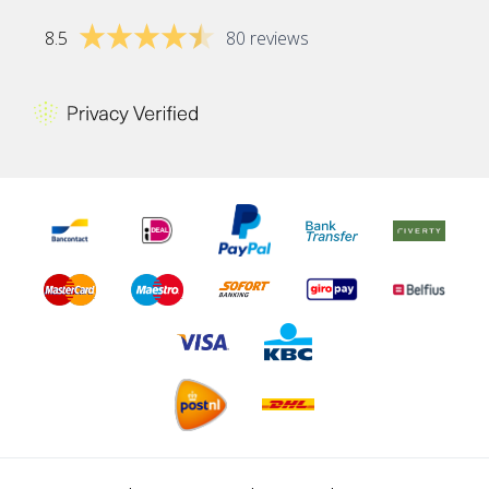
8.5
80 reviews