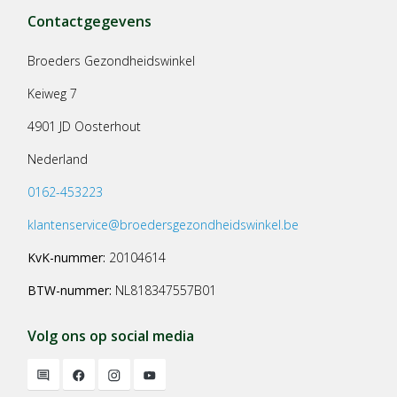
Contactgegevens
Broeders Gezondheidswinkel
Keiweg 7
4901 JD Oosterhout
Nederland
0162-453223
klantenservice@broedersgezondheidswinkel.be
KvK-nummer:
20104614
BTW-nummer:
NL818347557B01
Volg ons op social media