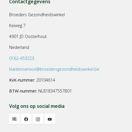
Contactgegevens
Broeders Gezondheidswinkel
Keiweg 7
4901 JD Oosterhout
Nederland
0162-453223
klantenservice@broedersgezondheidswinkel.be
KvK-nummer:
20104614
BTW-nummer:
NL818347557B01
Volg ons op social media