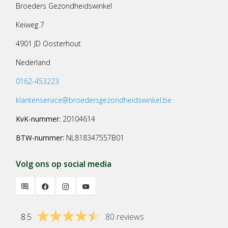
Broeders Gezondheidswinkel
Keiweg 7
4901 JD Oosterhout
Nederland
0162-453223
klantenservice@broedersgezondheidswinkel.be
KvK-nummer:
20104614
BTW-nummer:
NL818347557B01
Volg ons op social media
8.5
80 reviews