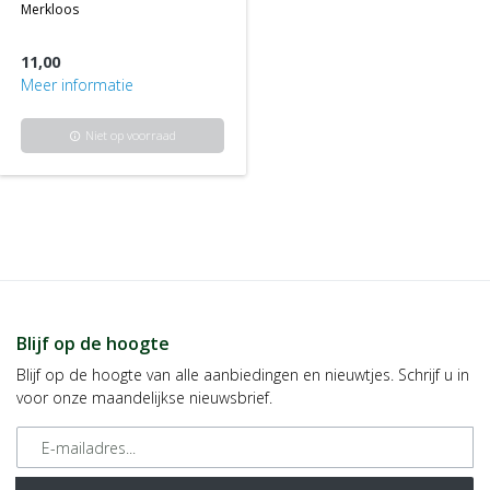
merkloos
11,00
Meer informatie
Niet op voorraad
info
Blijf op de hoogte
Blijf op de hoogte van alle aanbiedingen en nieuwtjes. Schrijf u in
voor onze maandelijkse nieuwsbrief.
E-mailadres