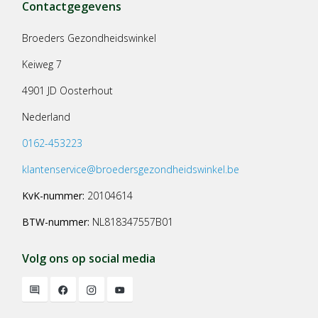
Contactgegevens
Broeders Gezondheidswinkel
Keiweg 7
4901 JD Oosterhout
Nederland
0162-453223
klantenservice@broedersgezondheidswinkel.be
KvK-nummer:
20104614
BTW-nummer:
NL818347557B01
Volg ons op social media