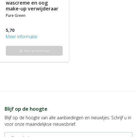
wascreme en oog
make-up verwijderaar
pure green
5,70
Meer informatie
Niet op voorraad
info
Blijf op de hoogte
Blijf op de hoogte van alle aanbiedingen en nieuwtjes. Schrijf u in
voor onze maandelijkse nieuwsbrief.
E-mailadres