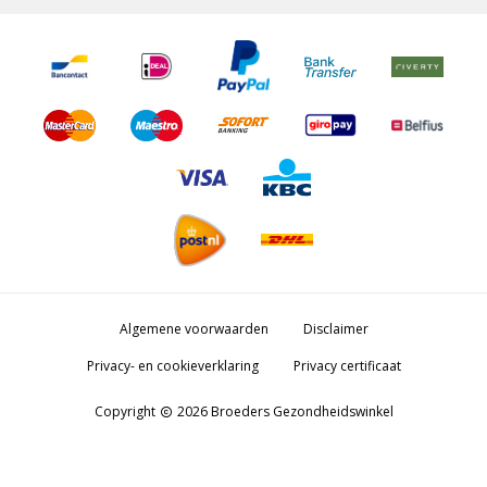
Algemene voorwaarden
Disclaimer
Privacy- en cookieverklaring
Privacy certificaat
Copyright
2026 Broeders Gezondheidswinkel
copyright