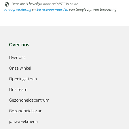
Deze site is beveiligd door reCAPTCHA en de
security
Privacyverklaring
en
Servicevoorwaarden
van Google zijn van toepassing
Over ons
Over ons
Onze winkel
Openingstijden
Ons team
Gezondheidscentrum
Gezondheidsscan
jouwweekmenu