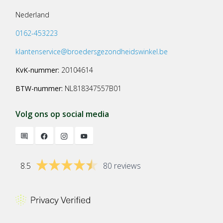
Nederland
0162-453223
klantenservice@broedersgezondheidswinkel.be
KvK-nummer:
20104614
BTW-nummer:
NL818347557B01
Volg ons op social media
8.5
80 reviews