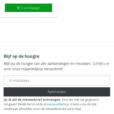
In winkelwagen
shopping_cart
Blijf op de hoogte
Blijf op de hoogte van alle aanbiedingen en nieuwtjes. Schrijf u in
voor onze maandelijkse nieuwsbrief.
E-mailadres
Aanmelden
Ja, ik wil de nieuwsbrief ontvangen.
Hoe we met uw gegevens
omgaan? Bekijk het in onze
privacyverklaring
. U kunt u via de link
onderaan afmelden voor de nieuwsbrieven via e-mail.