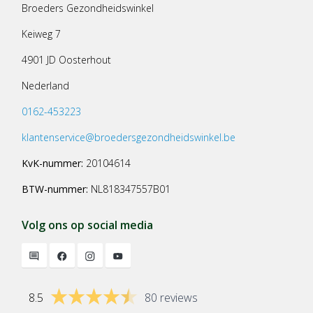
Broeders Gezondheidswinkel
Keiweg 7
4901 JD Oosterhout
Nederland
0162-453223
klantenservice@broedersgezondheidswinkel.be
KvK-nummer:
20104614
BTW-nummer:
NL818347557B01
Volg ons op social media
8.5
80 reviews