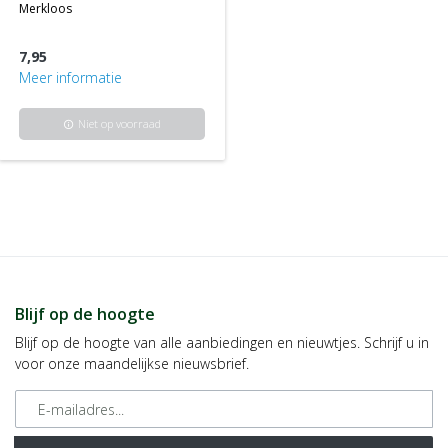
merkloos
7,95
Meer informatie
Niet op voorraad
info
Blijf op de hoogte
Blijf op de hoogte van alle aanbiedingen en nieuwtjes. Schrijf u in
voor onze maandelijkse nieuwsbrief.
E-mailadres