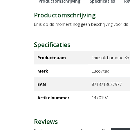
Productomschrijving
Specificaties
Re
Productomschrijving
Er is op dit moment nog geen beschrijving voor dit
Specificaties
Productnaam
kniesok bamboe 35-
Merk
lucovitaal
EAN
8713713627977
Artikelnummer
1470197
Reviews