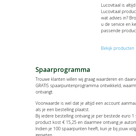
Lucovitaal is altij
Lucovitaal product
wat advies in? B
u de service en k
passende produc
Bekijk producten
c
Spaarprogramma
Trouwe klanten willen wij graag waarderen en daar
GRATIS spaarpuntenprogramma ontwikkeld, waarmee
ontvangt.
Voorwaarde is wel dat je altijd een account aanm
als je een bestelling plaatst.
Bij iedere bestelling ontvang je per bestede euro 1
product kost € 15,25 en daarmee ontvang je auto
Indien je 100 spaarpunten heeft, kun je bij jouw vol
genieten.