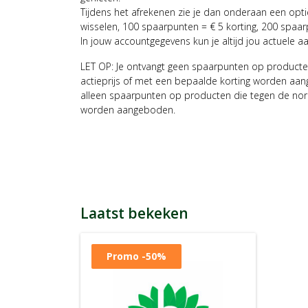
Tijdens het afrekenen zie je dan onderaan een opt
wisselen, 100 spaarpunten = € 5 korting, 200 spaar
In jouw accountgegevens kun je altijd jou actuele a
LET OP: Je ontvangt geen spaarpunten op producte
actieprijs of met een bepaalde korting worden aan
alleen spaarpunten op producten die tegen de nor
worden aangeboden.
Laatst bekeken
Promo
-50%