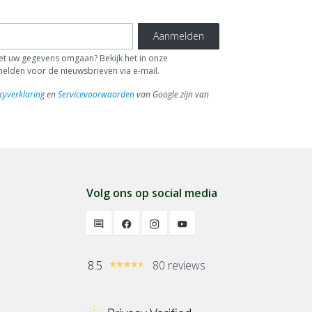
Aanmelden
 uw gegevens omgaan? Bekijk het in onze
fmelden voor de nieuwsbrieven via e-mail.
cyverklaring
en
Servicevoorwaarden
van Google zijn van
Volg ons op social media
8.5
80 reviews