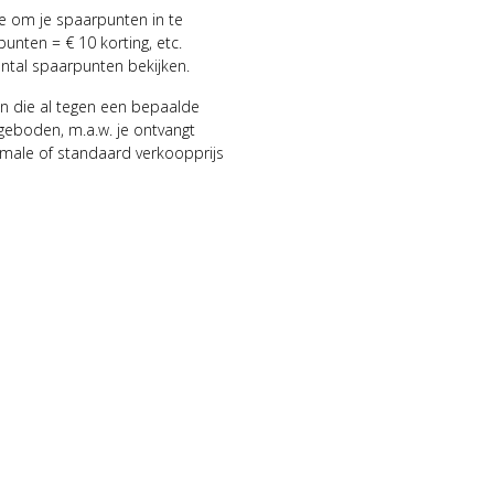
ie om je spaarpunten in te
punten = € 10 korting, etc.
antal spaarpunten bekijken.
n die al tegen een bepaalde
geboden, m.a.w. je ontvangt
male of standaard verkoopprijs