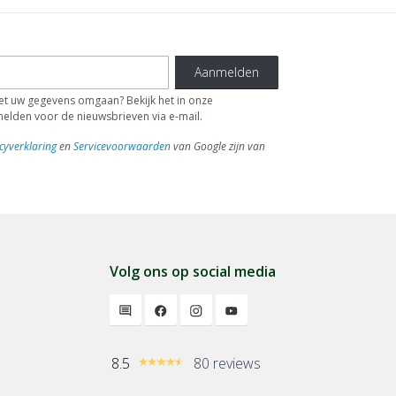
Aanmelden
 uw gegevens omgaan? Bekijk het in onze
fmelden voor de nieuwsbrieven via e-mail.
cyverklaring
en
Servicevoorwaarden
van Google zijn van
Volg ons op social media
8.5
80 reviews