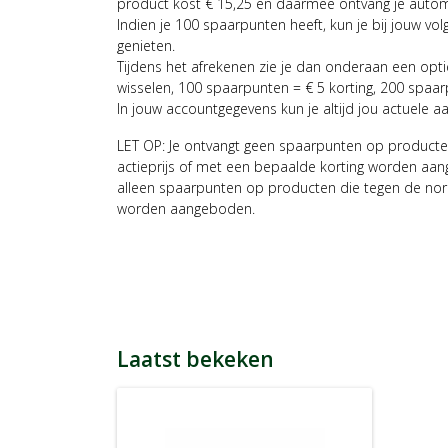
product kost € 15,25 en daarmee ontvang je auto
Indien je 100 spaarpunten heeft, kun je bij jouw vol
genieten.
Tijdens het afrekenen zie je dan onderaan een opt
wisselen, 100 spaarpunten = € 5 korting, 200 spaar
In jouw accountgegevens kun je altijd jou actuele a
LET OP: Je ontvangt geen spaarpunten op producte
actieprijs of met een bepaalde korting worden aan
alleen spaarpunten op producten die tegen de nor
worden aangeboden.
Laatst bekeken