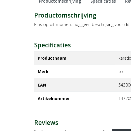
Productomschrijving
Specificaties
Re
Productomschrijving
Er is op dit moment nog geen beschrijving voor dit
Specificaties
Productnaam
kerati
Merk
ixx
EAN
54300
Artikelnummer
14720
Reviews