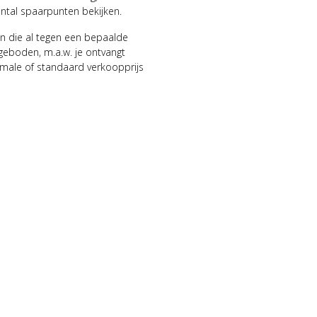
antal spaarpunten bekijken.
n die al tegen een bepaalde
geboden, m.a.w. je ontvangt
male of standaard verkoopprijs