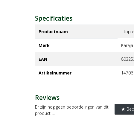
Specificaties
Productnaam
- top e
Merk
karaja
EAN
80325
Artikelnummer
14706
Reviews
Er zijn nog geen beoordelingen van dit
Beo
star
product …