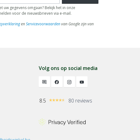
 uw gegevens omgaan? Bekijk het in onze
fmelden voor de nieuwsbrieven via e-mail.
cyverklaring
en
Servicevoorwaarden
van Google zijn van
Volg ons op social media
8.5
80 reviews
heidswinkel.be