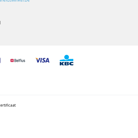
1
ertificaat