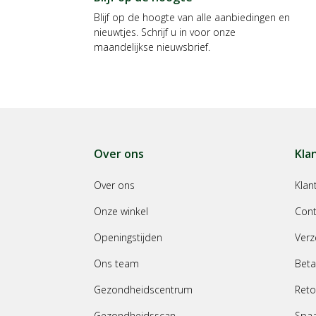
Blijf op de hoogte van alle aanbiedingen en
nieuwtjes. Schrijf u in voor onze
maandelijkse nieuwsbrief.
Over ons
Kla
Over ons
Klan
Onze winkel
Cont
Openingstijden
Verz
Ons team
Beta
Gezondheidscentrum
Reto
Gezondheidsscan
Spa