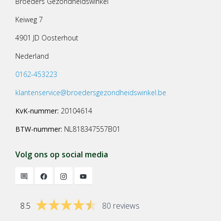
Broeders Gezondheidswinkel
Keiweg 7
4901 JD Oosterhout
Nederland
0162-453223
klantenservice@broedersgezondheidswinkel.be
KvK-nummer:
20104614
BTW-nummer:
NL818347557B01
Volg ons op social media
8.5
80 reviews