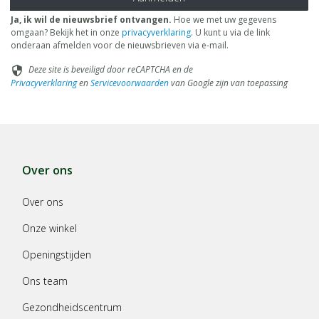
Ja, ik wil de nieuwsbrief ontvangen.
Hoe we met uw gegevens
omgaan? Bekijk het in onze
privacyverklaring
. U kunt u via de link
onderaan afmelden voor de nieuwsbrieven via e-mail.
Deze site is beveiligd door reCAPTCHA en de
security
Privacyverklaring
en
Servicevoorwaarden
van Google zijn van toepassing
Over ons
Over ons
Onze winkel
Openingstijden
Ons team
Gezondheidscentrum