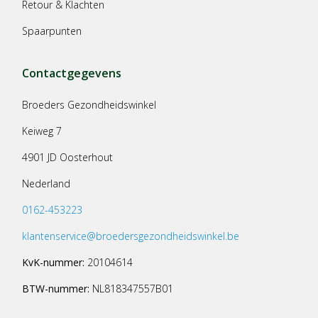
Retour & Klachten
Spaarpunten
Contactgegevens
Broeders Gezondheidswinkel
Keiweg 7
4901 JD Oosterhout
Nederland
0162-453223
klantenservice@broedersgezondheidswinkel.be
KvK-nummer:
20104614
BTW-nummer:
NL818347557B01