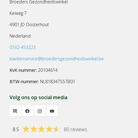
Broeders Gezondheidswinkel
Keiweg 7
4901 JD Oosterhout
Nederland
0162-453223
klantenservice@broedersgezondheidswinkel.be
KvK-nummer:
20104614
BTW-nummer:
NL818347557B01
Volg ons op social media
8.5
80 reviews