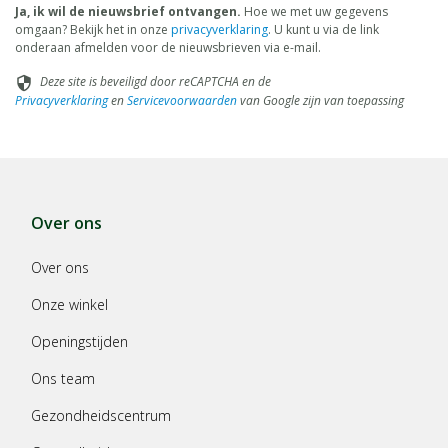
Ja, ik wil de nieuwsbrief ontvangen.
Hoe we met uw gegevens
omgaan? Bekijk het in onze
privacyverklaring
. U kunt u via de link
onderaan afmelden voor de nieuwsbrieven via e-mail.
Deze site is beveiligd door reCAPTCHA en de
security
Privacyverklaring
en
Servicevoorwaarden
van Google zijn van toepassing
Over ons
Over ons
Onze winkel
Openingstijden
Ons team
Gezondheidscentrum