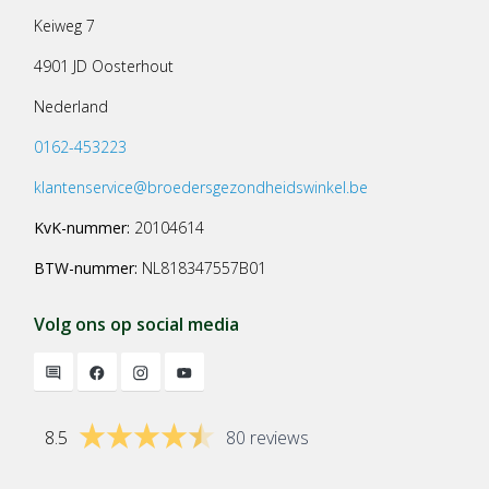
Keiweg 7
4901 JD Oosterhout
Nederland
0162-453223
klantenservice@broedersgezondheidswinkel.be
KvK-nummer:
20104614
BTW-nummer:
NL818347557B01
Volg ons op social media
8.5
80 reviews