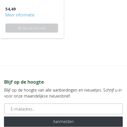
54,49
Meer informatie
Niet op voorraad
info
Blijf op de hoogte
Blijf op de hoogte van alle aanbiedingen en nieuwtjes. Schrijf u in
voor onze maandelijkse nieuwsbrief.
E-mailadres
Aanmelden