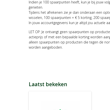
Indien je 100 spaarpunten heeft, kun je bij jouw vol
genieten.
Tijdens het afrekenen zie je dan onderaan een opt
wisselen, 100 spaarpunten = € 5 korting, 200 spaar
In jouw accountgegevens kun je altijd jou actuele a
LET OP: Je ontvangt geen spaarpunten op producte
actieprijs of met een bepaalde korting worden aan
alleen spaarpunten op producten die tegen de nor
worden aangeboden.
Laatst bekeken