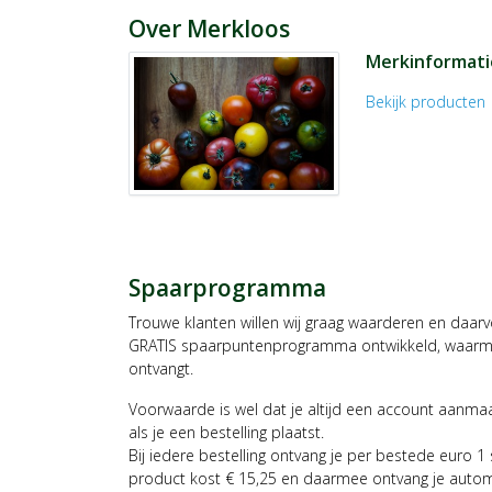
Over Merkloos
Merkinformati
Bekijk producten
c
Spaarprogramma
Trouwe klanten willen wij graag waarderen en daar
GRATIS spaarpuntenprogramma ontwikkeld, waarmee
ontvangt.
Voorwaarde is wel dat je altijd een account aanm
als je een bestelling plaatst.
Bij iedere bestelling ontvang je per bestede euro 1
product kost € 15,25 en daarmee ontvang je auto