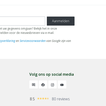
Aanmelden
 uw gegevens omgaan? Bekijk het in onze
fmelden voor de nieuwsbrieven via e-mail.
cyverklaring
en
Servicevoorwaarden
van Google zijn van
Volg ons op social media
8.5
80 reviews