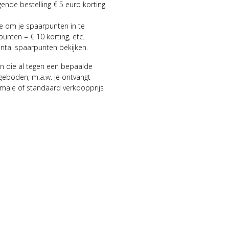
gende bestelling € 5 euro korting
ie om je spaarpunten in te
punten = € 10 korting, etc.
antal spaarpunten bekijken.
n die al tegen een bepaalde
geboden, m.a.w. je ontvangt
male of standaard verkoopprijs