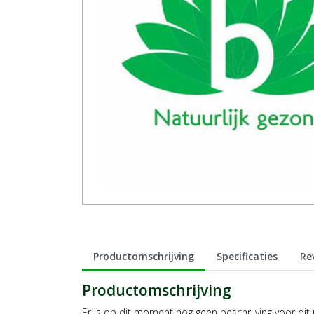
Productomschrijving
Specificaties
Re
Productomschrijving
Er is op dit moment nog geen beschrijving voor dit