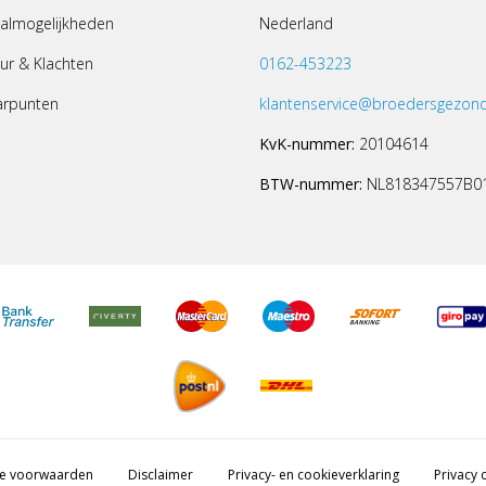
almogelijkheden
Nederland
ur & Klachten
0162-453223
arpunten
klantenservice@broedersgezond
KvK-nummer:
20104614
BTW-nummer:
NL818347557B0
e voorwaarden
Disclaimer
Privacy- en cookieverklaring
Privacy c