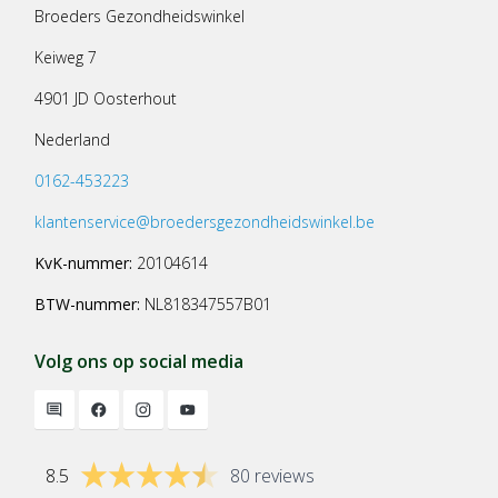
Broeders Gezondheidswinkel
Keiweg 7
4901 JD Oosterhout
Nederland
0162-453223
klantenservice@broedersgezondheidswinkel.be
KvK-nummer:
20104614
BTW-nummer:
NL818347557B01
Volg ons op social media
8.5
80 reviews