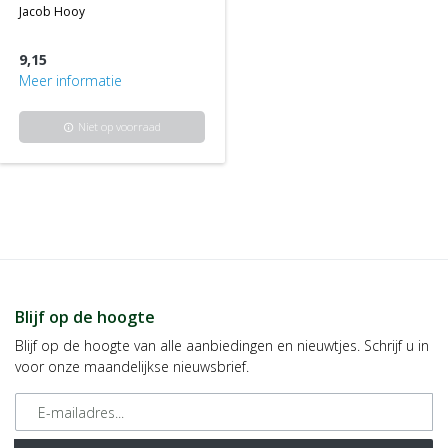
jacob hooy
9,15
Meer informatie
Niet op voorraad
info
Blijf op de hoogte
Blijf op de hoogte van alle aanbiedingen en nieuwtjes. Schrijf u in
voor onze maandelijkse nieuwsbrief.
E-mailadres