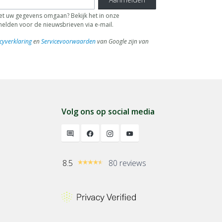
 uw gegevens omgaan? Bekijk het in onze
fmelden voor de nieuwsbrieven via e-mail.
cyverklaring
en
Servicevoorwaarden
van Google zijn van
Volg ons op social media
8.5
80 reviews