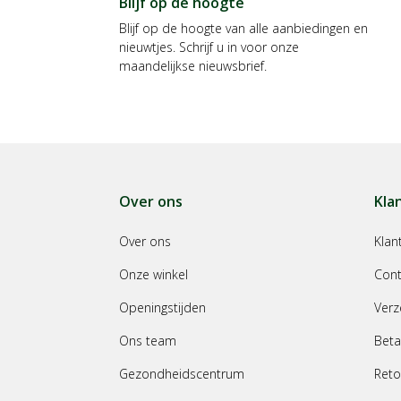
Blijf op de hoogte
Blijf op de hoogte van alle aanbiedingen en
nieuwtjes. Schrijf u in voor onze
maandelijkse nieuwsbrief.
Over ons
Kla
Over ons
Klan
Onze winkel
Cont
Openingstijden
Verz
Ons team
Beta
Gezondheidscentrum
Reto