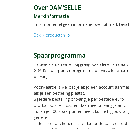
Over DAM'SELLE
Merkinformatie
Er is momentel geen informatie over dit merk besc
Bekijk producten
chevron_right
Spaarprogramma
Trouwe klanten willen wij graag waarderen en daar
GRATIS spaarpuntenprogramma ontwikkeld, waarmee
ontvangt.
Voorwaarde is wel dat je altijd een account aanm
als je een bestelling plaatst.
Bij iedere bestelling ontvang je per bestede euro 1
product kost € 15,25 en daarmee ontvang je auto
Indien je 100 spaarpunten heeft, kun je bij jouw vol
genieten.
Tijdens het afrekenen zie je dan onderaan een opt