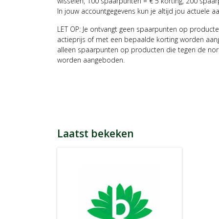
wisselen, 100 spaarpunten = € 5 korting, 200 spaar
In jouw accountgegevens kun je altijd jou actuele a
LET OP: Je ontvangt geen spaarpunten op producte
actieprijs of met een bepaalde korting worden aan
alleen spaarpunten op producten die tegen de nor
worden aangeboden.
Laatst bekeken