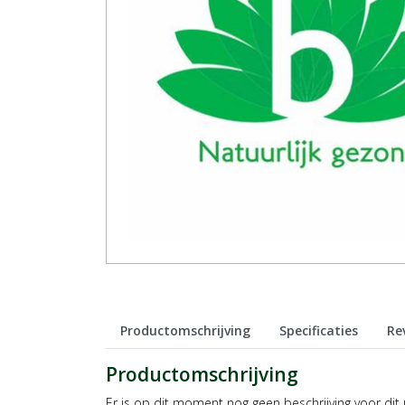
Productomschrijving
Specificaties
Re
Productomschrijving
Er is op dit moment nog geen beschrijving voor dit