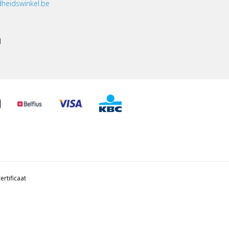
heidswinkel.be
1
ertificaat