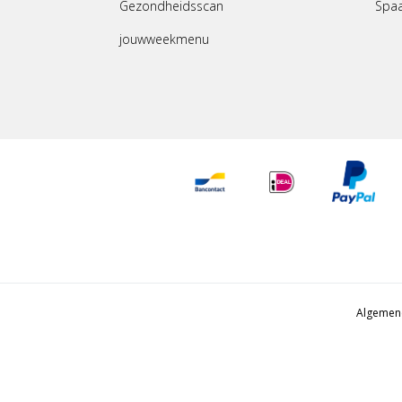
Gezondheidsscan
Spa
jouwweekmenu
Algemen