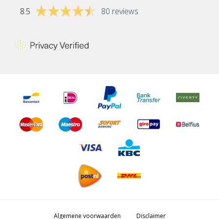
8.5
80 reviews
Algemene voorwaarden
Disclaimer