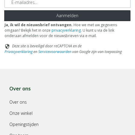
Aanmelden
Ja, ik wil de nieuwsbrief ontvangen.
Hoe we met uw gegevens
omgaan? Bekijk het in onze
privacyverklaring
. U kunt u via de link
onderaan afmelden voor de nieuwsbrieven via e-mail.
Deze site is beveiligd door reCAPTCHA en de
security
Privacyverklaring
en
Servicevoorwaarden
van Google zijn van toepassing
Over ons
Over ons
Onze winkel
Openingstijden