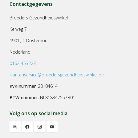
Contactgegevens
Broeders Gezondheidswinkel
Keiweg 7
4901 JD Oosterhout
Nederland
0162-453223
klantenservice@broedersgezondheidswinkel.be
KvK-nummer:
20104614
BTW-nummer:
NL818347557B01
Volg ons op social media