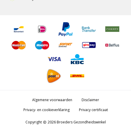
Algemene voorwaarden
Disclaimer
Privacy- en cookieverklaring
Privacy certificaat
Copyright
2026 Broeders Gezondheidswinkel
copyright