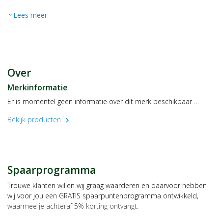
Lees meer
expand_more
Over
Merkinformatie
Er is momentel geen informatie over dit merk beschikbaar …
Bekijk producten
chevron_right
Spaarprogramma
Trouwe klanten willen wij graag waarderen en daarvoor hebben
wij voor jou een GRATIS spaarpuntenprogramma ontwikkeld,
waarmee je achteraf 5% korting ontvangt.