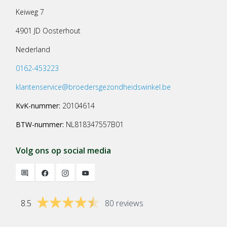
Keiweg 7
4901 JD Oosterhout
Nederland
0162-453223
klantenservice@broedersgezondheidswinkel.be
KvK-nummer:
20104614
BTW-nummer:
NL818347557B01
Volg ons op social media
8.5
80 reviews