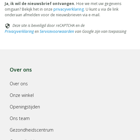
Ja, ik wil de nieuwsbrief ontvangen.
Hoe we met uw gegevens
omgaan? Bekijk het in onze
privacyverklaring
. U kunt u via de link
onderaan afmelden voor de nieuwsbrieven via e-mail.
Deze site is beveiligd door reCAPTCHA en de
security
Privacyverklaring
en
Servicevoorwaarden
van Google zijn van toepassing
Over ons
Over ons
Onze winkel
Openingstijden
Ons team
Gezondheidscentrum