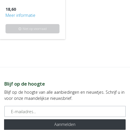
18,60
Meer informatie
Niet op voorraad
info
Blijf op de hoogte
Blijf op de hoogte van alle aanbiedingen en nieuwtjes. Schrijf u in
voor onze maandelijkse nieuwsbrief.
E-mailadres
Aanmelden