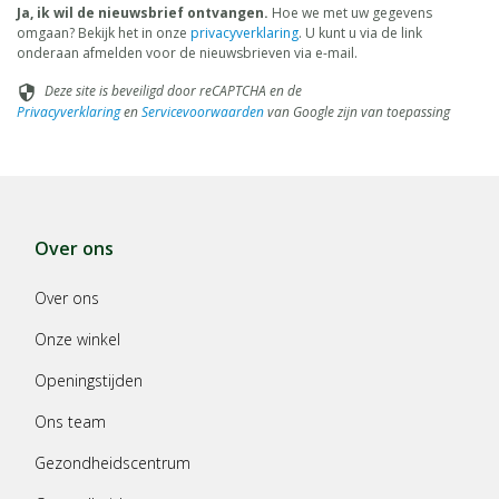
Ja, ik wil de nieuwsbrief ontvangen.
Hoe we met uw gegevens
omgaan? Bekijk het in onze
privacyverklaring
. U kunt u via de link
onderaan afmelden voor de nieuwsbrieven via e-mail.
Deze site is beveiligd door reCAPTCHA en de
security
Privacyverklaring
en
Servicevoorwaarden
van Google zijn van toepassing
Over ons
Over ons
Onze winkel
Openingstijden
Ons team
Gezondheidscentrum