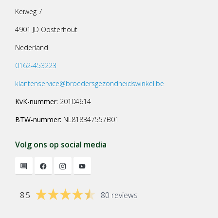
Keiweg 7
4901 JD Oosterhout
Nederland
0162-453223
klantenservice@broedersgezondheidswinkel.be
KvK-nummer:
20104614
BTW-nummer:
NL818347557B01
Volg ons op social media
8.5
80 reviews