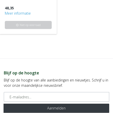
48,35
Meer informatie
Niet op voorraad
info
Blijf op de hoogte
Blijf op de hoogte van alle aanbiedingen en nieuwtjes. Schrijf u in
voor onze maandelijkse nieuwsbrief.
E-mailadres
Aanmelden