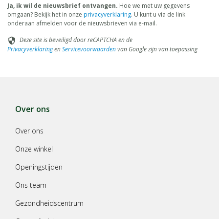
Ja, ik wil de nieuwsbrief ontvangen.
Hoe we met uw gegevens
omgaan? Bekijk het in onze
privacyverklaring
. U kunt u via de link
onderaan afmelden voor de nieuwsbrieven via e-mail.
Deze site is beveiligd door reCAPTCHA en de
security
Privacyverklaring
en
Servicevoorwaarden
van Google zijn van toepassing
Over ons
Over ons
Onze winkel
Openingstijden
Ons team
Gezondheidscentrum