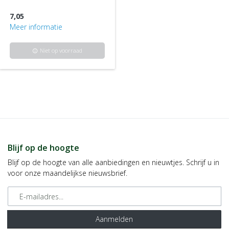
7,05
Meer informatie
Niet op voorraad
info
Blijf op de hoogte
Blijf op de hoogte van alle aanbiedingen en nieuwtjes. Schrijf u in
voor onze maandelijkse nieuwsbrief.
E-mailadres
Aanmelden