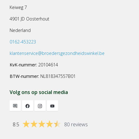
Keiweg 7
4901 JD Oosterhout
Nederland
0162-453223
klantenservice@broedersgezondheidswinkel.be
KvK-nummer:
20104614
BTW-nummer:
NL818347557B01
Volg ons op social media
8.5
80 reviews