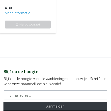
4,30
Meer informatie
Niet op voorraad
info
Blijf op de hoogte
Blijf op de hoogte van alle aanbiedingen en nieuwtjes. Schrijf u in
voor onze maandelijkse nieuwsbrief.
E-mailadres
Aanmelden