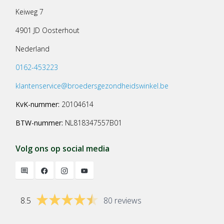
Keiweg 7
4901 JD Oosterhout
Nederland
0162-453223
klantenservice@broedersgezondheidswinkel.be
KvK-nummer:
20104614
BTW-nummer:
NL818347557B01
Volg ons op social media
8.5
80 reviews