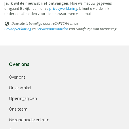
Ja, ik wil de nieuwsbrief ontvangen.
Hoe we met uw gegevens
omgaan? Bekijk het in onze
privacyverklaring
. U kunt u via de link
onderaan afmelden voor de nieuwsbrieven via e-mail.
Deze site is beveiligd door reCAPTCHA en de
security
Privacyverklaring
en
Servicevoorwaarden
van Google zijn van toepassing
Over ons
Over ons
Onze winkel
Openingstijden
Ons team
Gezondheidscentrum