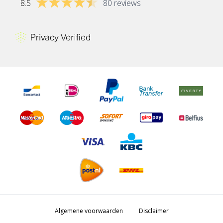
8.5
80 reviews
Algemene voorwaarden
Disclaimer