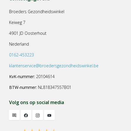
Broeders Gezondheidswinkel
Keiweg 7
4901 JD Oosterhout
Nederland
0162-453223
klantenservice@broedersgezondheidswinkel.be
KvK-nummer:
20104614
BTW-nummer:
NL818347557B01
Volg ons op social media