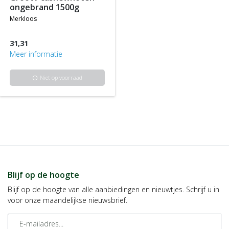
ongebrand 1500g
merkloos
31,31
Meer informatie
Niet op voorraad
info
Blijf op de hoogte
Blijf op de hoogte van alle aanbiedingen en nieuwtjes. Schrijf u in
voor onze maandelijkse nieuwsbrief.
E-mailadres