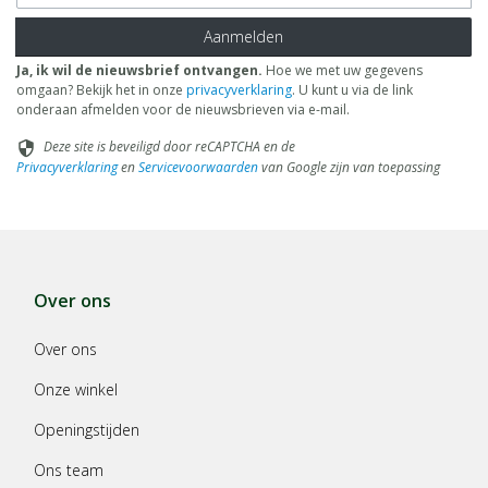
Aanmelden
Ja, ik wil de nieuwsbrief ontvangen.
Hoe we met uw gegevens
omgaan? Bekijk het in onze
privacyverklaring
. U kunt u via de link
onderaan afmelden voor de nieuwsbrieven via e-mail.
Deze site is beveiligd door reCAPTCHA en de
security
Privacyverklaring
en
Servicevoorwaarden
van Google zijn van toepassing
Over ons
Over ons
Onze winkel
Openingstijden
Ons team