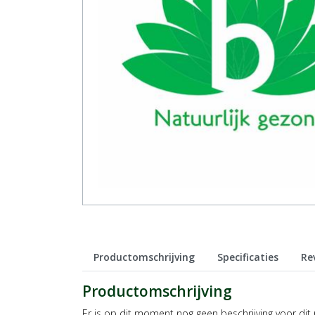
Productomschrijving
Specificaties
Re
Productomschrijving
Er is op dit moment nog geen beschrijving voor dit