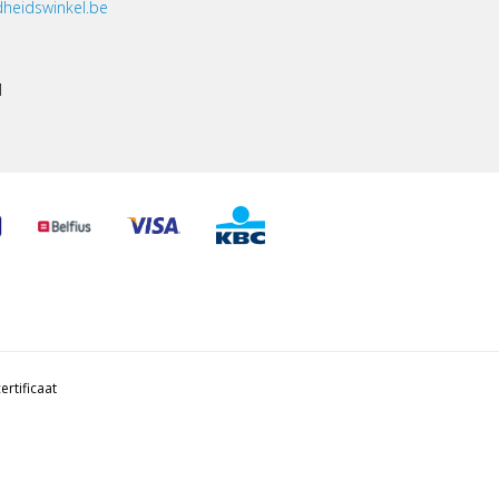
heidswinkel.be
1
ertificaat