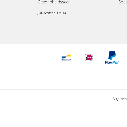
Gezondheidsscan
Spa
jouwweekmenu
Algemen