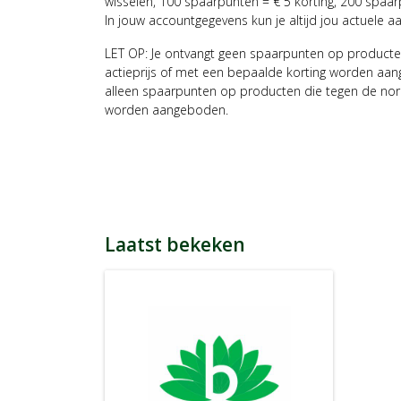
wisselen, 100 spaarpunten = € 5 korting, 200 spaar
In jouw accountgegevens kun je altijd jou actuele a
LET OP: Je ontvangt geen spaarpunten op producte
actieprijs of met een bepaalde korting worden aan
alleen spaarpunten op producten die tegen de nor
worden aangeboden.
Laatst bekeken