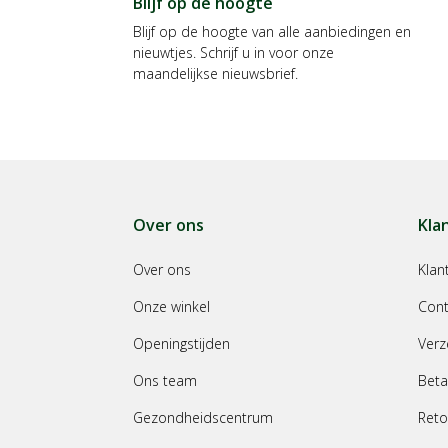
Blijf op de hoogte
Blijf op de hoogte van alle aanbiedingen en
nieuwtjes. Schrijf u in voor onze
maandelijkse nieuwsbrief.
Over ons
Kla
Over ons
Klan
Onze winkel
Cont
Openingstijden
Verz
Ons team
Beta
Gezondheidscentrum
Reto