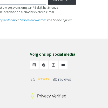
 uw gegevens omgaan? Bekijk het in onze
fmelden voor de nieuwsbrieven via e-mail.
cyverklaring
en
Servicevoorwaarden
van Google zijn van
Volg ons op social media
8.5
80 reviews