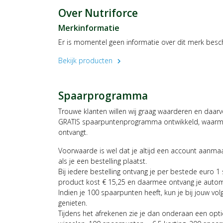
Over Nutriforce
Merkinformatie
Er is momentel geen informatie over dit merk besc
Bekijk producten
chevron_right
Spaarprogramma
Trouwe klanten willen wij graag waarderen en daar
GRATIS spaarpuntenprogramma ontwikkeld, waarmee
ontvangt.
Voorwaarde is wel dat je altijd een account aanm
als je een bestelling plaatst.
Bij iedere bestelling ontvang je per bestede euro 1
product kost € 15,25 en daarmee ontvang je auto
Indien je 100 spaarpunten heeft, kun je bij jouw vol
genieten.
Tijdens het afrekenen zie je dan onderaan een opt