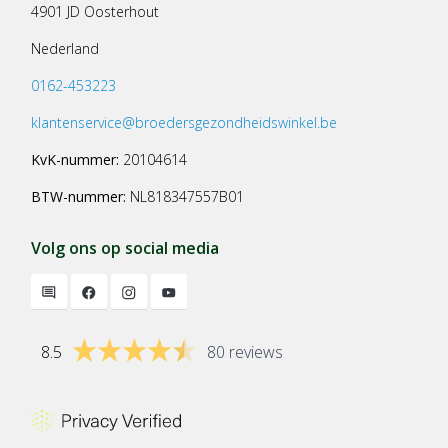
4901 JD Oosterhout
Nederland
0162-453223
klantenservice@broedersgezondheidswinkel.be
KvK-nummer:
20104614
BTW-nummer:
NL818347557B01
Volg ons op social media
8.5
80 reviews