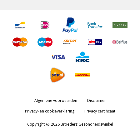
Algemene voorwaarden
Disclaimer
Privacy- en cookieverklaring
Privacy certificaat
Copyright
2026 Broeders Gezondheidswinkel
copyright