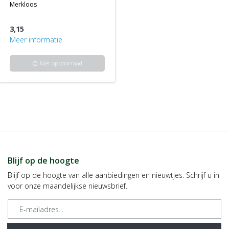
merkloos
3,15
Meer informatie
Niet op voorraad
info
Blijf op de hoogte
Blijf op de hoogte van alle aanbiedingen en nieuwtjes. Schrijf u in
voor onze maandelijkse nieuwsbrief.
E-mailadres