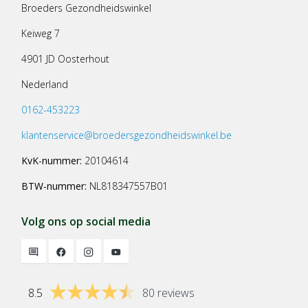
Broeders Gezondheidswinkel
Keiweg 7
4901 JD Oosterhout
Nederland
0162-453223
klantenservice@broedersgezondheidswinkel.be
KvK-nummer:
20104614
BTW-nummer:
NL818347557B01
Volg ons op social media
8.5
80 reviews