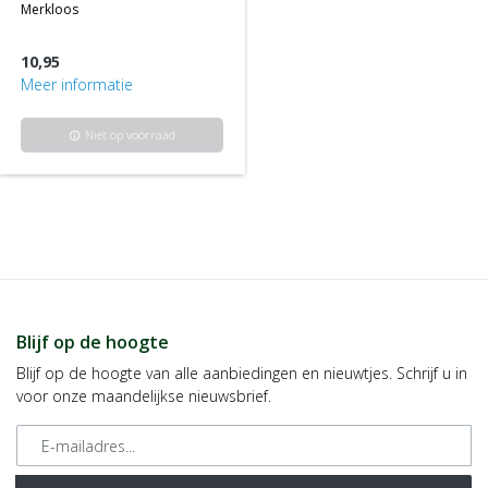
merkloos
10,95
Meer informatie
Niet op voorraad
info
Blijf op de hoogte
Blijf op de hoogte van alle aanbiedingen en nieuwtjes. Schrijf u in
voor onze maandelijkse nieuwsbrief.
E-mailadres