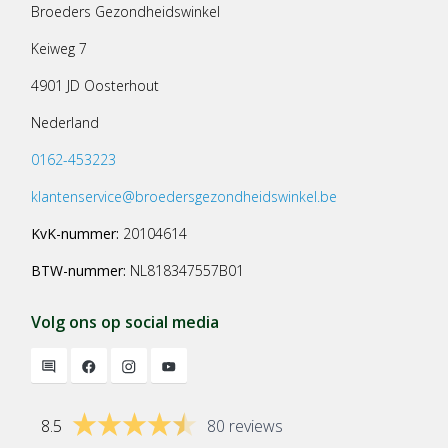
Broeders Gezondheidswinkel
Keiweg 7
4901 JD Oosterhout
Nederland
0162-453223
klantenservice@broedersgezondheidswinkel.be
KvK-nummer:
20104614
BTW-nummer:
NL818347557B01
Volg ons op social media
8.5
80 reviews