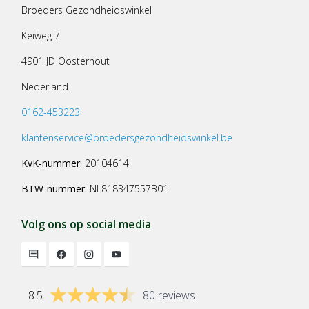
Broeders Gezondheidswinkel
Keiweg 7
4901 JD Oosterhout
Nederland
0162-453223
klantenservice@broedersgezondheidswinkel.be
KvK-nummer:
20104614
BTW-nummer:
NL818347557B01
Volg ons op social media
8.5
80 reviews