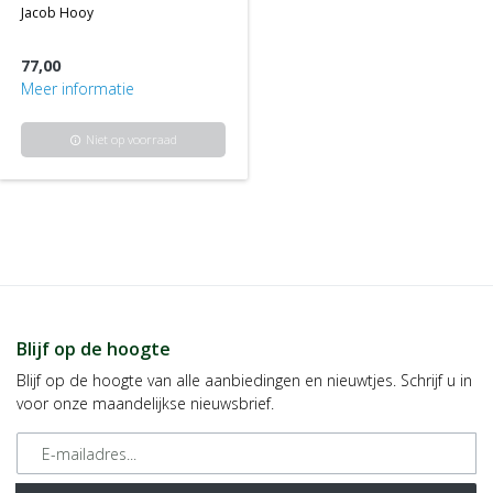
jacob hooy
77,00
Meer informatie
Niet op voorraad
info
Blijf op de hoogte
Blijf op de hoogte van alle aanbiedingen en nieuwtjes. Schrijf u in
voor onze maandelijkse nieuwsbrief.
E-mailadres