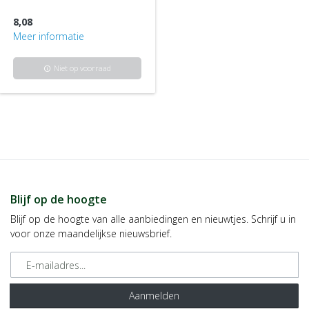
8,08
Meer informatie
Niet op voorraad
info
Blijf op de hoogte
Blijf op de hoogte van alle aanbiedingen en nieuwtjes. Schrijf u in
voor onze maandelijkse nieuwsbrief.
E-mailadres
Aanmelden