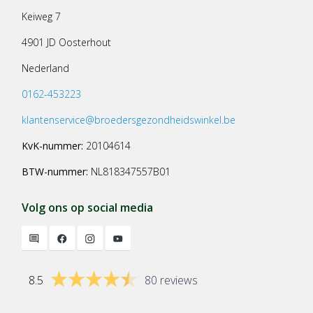
Keiweg 7
4901 JD Oosterhout
Nederland
0162-453223
klantenservice@broedersgezondheidswinkel.be
KvK-nummer:
20104614
BTW-nummer:
NL818347557B01
Volg ons op social media
8.5
80 reviews