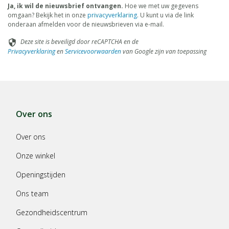
Ja, ik wil de nieuwsbrief ontvangen.
Hoe we met uw gegevens
omgaan? Bekijk het in onze
privacyverklaring
. U kunt u via de link
onderaan afmelden voor de nieuwsbrieven via e-mail.
Deze site is beveiligd door reCAPTCHA en de
security
Privacyverklaring
en
Servicevoorwaarden
van Google zijn van toepassing
Over ons
Over ons
Onze winkel
Openingstijden
Ons team
Gezondheidscentrum