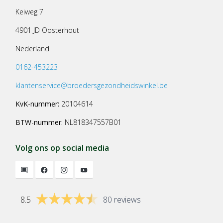
Keiweg 7
4901 JD Oosterhout
Nederland
0162-453223
klantenservice@broedersgezondheidswinkel.be
KvK-nummer:
20104614
BTW-nummer:
NL818347557B01
Volg ons op social media
8.5
80 reviews