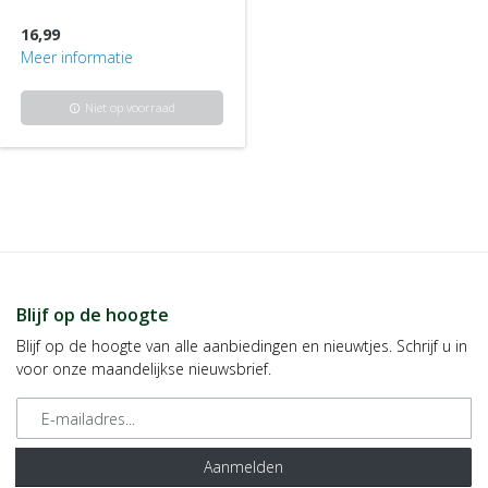
16,99
Meer informatie
Niet op voorraad
info
Blijf op de hoogte
Blijf op de hoogte van alle aanbiedingen en nieuwtjes. Schrijf u in
voor onze maandelijkse nieuwsbrief.
E-mailadres
Aanmelden