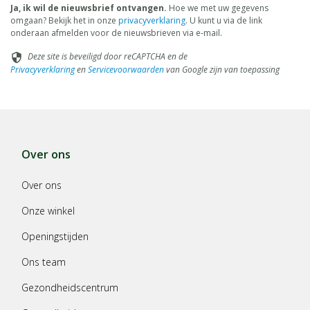
Ja, ik wil de nieuwsbrief ontvangen.
Hoe we met uw gegevens
omgaan? Bekijk het in onze
privacyverklaring
. U kunt u via de link
onderaan afmelden voor de nieuwsbrieven via e-mail.
Deze site is beveiligd door reCAPTCHA en de
security
Privacyverklaring
en
Servicevoorwaarden
van Google zijn van toepassing
Over ons
Over ons
Onze winkel
Openingstijden
Ons team
Gezondheidscentrum