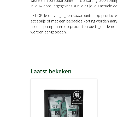
wisselen, 100 spaarpunten = € 5 korting, 200 spaar
In jouw accountgegevens kun je altijd jou actuele a
LET OP: Je ontvangt geen spaarpunten op producte
actieprijs of met een bepaalde korting worden aan
alleen spaarpunten op producten die tegen de nor
worden aangeboden.
Laatst bekeken