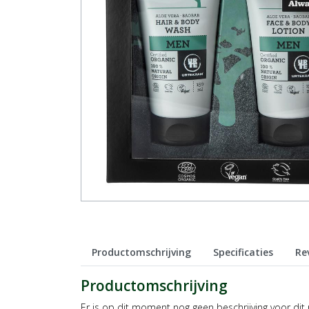
Productomschrijving
Specificaties
Re
Productomschrijving
Er is op dit moment nog geen beschrijving voor dit