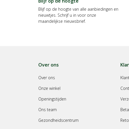
Blijf op de hoogte
Blijf op de hoogte van alle aanbiedingen en
nieuwtjes. Schrijf u in voor onze
maandelijkse nieuwsbrief.
Over ons
Kla
Over ons
Klan
Onze winkel
Cont
Openingstijden
Verz
Ons team
Beta
Gezondheidscentrum
Reto