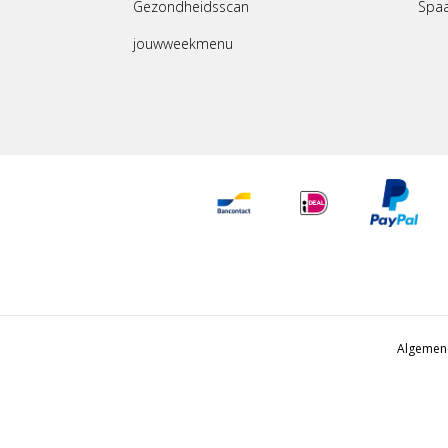
Gezondheidsscan
Spa
jouwweekmenu
Algemen