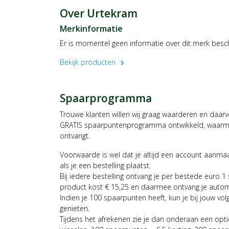
Over Urtekram
Merkinformatie
Er is momentel geen informatie over dit merk besc
Bekijk producten
chevron_right
Spaarprogramma
Trouwe klanten willen wij graag waarderen en daar
GRATIS spaarpuntenprogramma ontwikkeld, waarmee
ontvangt.
Voorwaarde is wel dat je altijd een account aanm
als je een bestelling plaatst.
Bij iedere bestelling ontvang je per bestede euro 1
product kost € 15,25 en daarmee ontvang je auto
Indien je 100 spaarpunten heeft, kun je bij jouw vol
genieten.
Tijdens het afrekenen zie je dan onderaan een opt