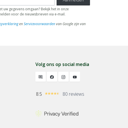
 uw gegevens omgaan? Bekijk het in onze
fmelden voor de nieuwsbrieven via e-mail.
cyverklaring
en
Servicevoorwaarden
van Google zijn van
Volg ons op social media
8.5
80 reviews