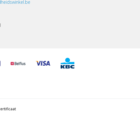
heidswinkel.be
1
ertificaat