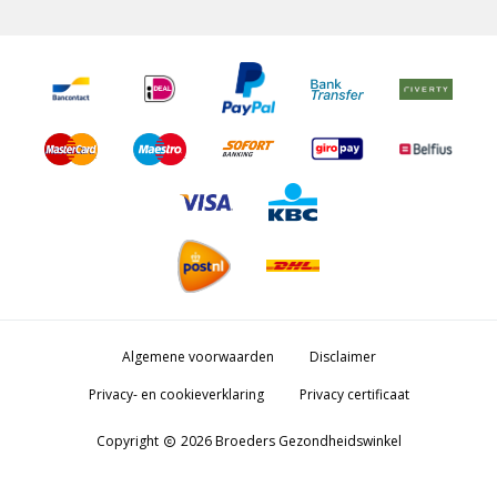
Algemene voorwaarden
Disclaimer
Privacy- en cookieverklaring
Privacy certificaat
Copyright
2026 Broeders Gezondheidswinkel
copyright