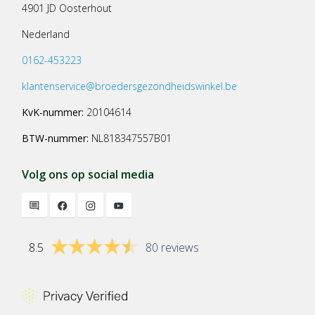
4901 JD Oosterhout
Nederland
0162-453223
klantenservice@broedersgezondheidswinkel.be
KvK-nummer:
20104614
BTW-nummer:
NL818347557B01
Volg ons op social media
8.5
80 reviews