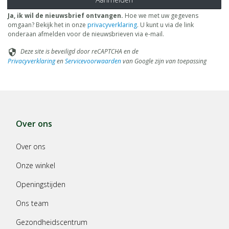
Ja, ik wil de nieuwsbrief ontvangen.
Hoe we met uw gegevens
omgaan? Bekijk het in onze
privacyverklaring
. U kunt u via de link
onderaan afmelden voor de nieuwsbrieven via e-mail.
Deze site is beveiligd door reCAPTCHA en de
security
Privacyverklaring
en
Servicevoorwaarden
van Google zijn van toepassing
Over ons
Over ons
Onze winkel
Openingstijden
Ons team
Gezondheidscentrum