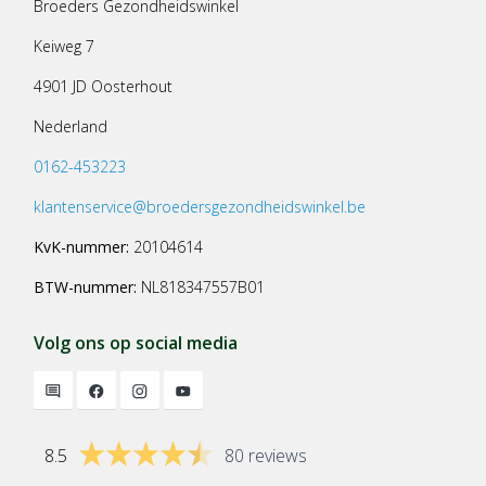
Broeders Gezondheidswinkel
Keiweg 7
4901 JD Oosterhout
Nederland
0162-453223
klantenservice@broedersgezondheidswinkel.be
KvK-nummer:
20104614
BTW-nummer:
NL818347557B01
Volg ons op social media
8.5
80 reviews