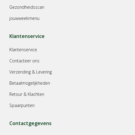
Gezondheidsscan
jouwweekmenu
Klantenservice
Klantenservice
Contacteer ons
Verzending & Levering
Betaalmogelijkheden
Retour & Klachten
Spaarpunten
Contactgegevens