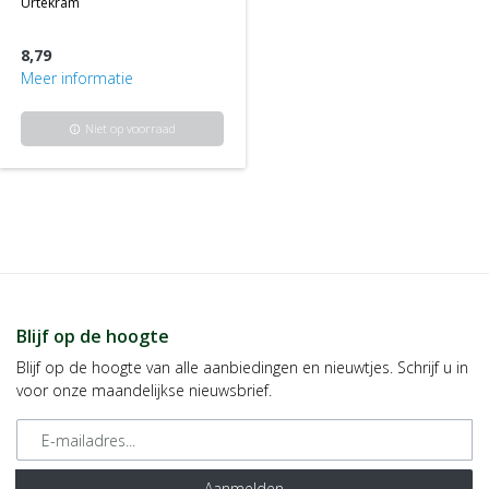
urtekram
8,79
Meer informatie
Niet op voorraad
info
Blijf op de hoogte
Blijf op de hoogte van alle aanbiedingen en nieuwtjes. Schrijf u in
voor onze maandelijkse nieuwsbrief.
E-mailadres
Aanmelden