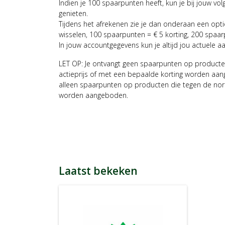
Indien je 100 spaarpunten heeft, kun je bij jouw vol
genieten.
Tijdens het afrekenen zie je dan onderaan een opt
wisselen, 100 spaarpunten = € 5 korting, 200 spaar
In jouw accountgegevens kun je altijd jou actuele a
LET OP: Je ontvangt geen spaarpunten op producte
actieprijs of met een bepaalde korting worden aan
alleen spaarpunten op producten die tegen de nor
worden aangeboden.
Laatst bekeken