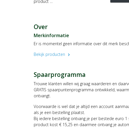
product …
Over
Merkinformatie
Er is momentel geen informatie over dit merk besc
Bekijk producten
chevron_right
Spaarprogramma
Trouwe klanten willen wij graag waarderen en daar
GRATIS spaarpuntenprogramma ontwikkeld, waarmee
ontvangt.
Voorwaarde is wel dat je altijd een account aanm
als je een bestelling plaatst.
Bij iedere bestelling ontvang je per bestede euro 1
product kost € 15,25 en daarmee ontvang je auto