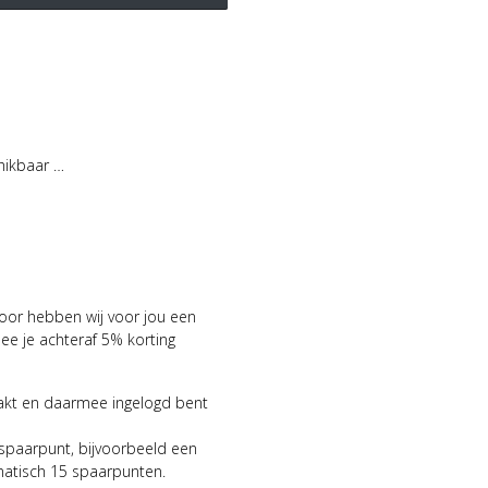
hikbaar …
voor hebben wij voor jou een
 je achteraf 5% korting
aakt en daarmee ingelogd bent
 spaarpunt, bijvoorbeeld een
matisch 15 spaarpunten.