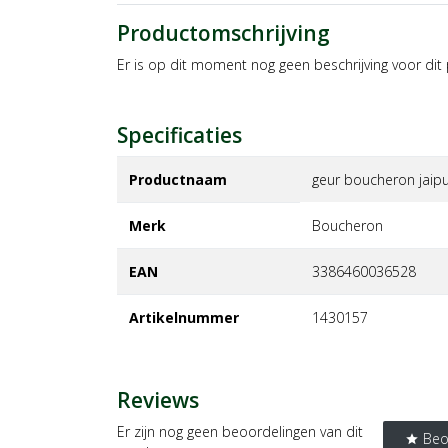
Productomschrijving
Er is op dit moment nog geen beschrijving voor dit
Specificaties
Productnaam
geur boucheron jaip
Merk
boucheron
EAN
3386460036528
Artikelnummer
1430157
Reviews
Er zijn nog geen beoordelingen van dit
Beo
star