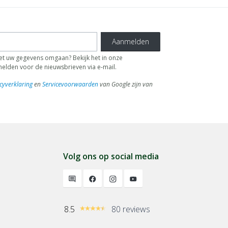
Aanmelden
 uw gegevens omgaan? Bekijk het in onze
fmelden voor de nieuwsbrieven via e-mail.
cyverklaring
en
Servicevoorwaarden
van Google zijn van
Volg ons op social media
8.5
80 reviews