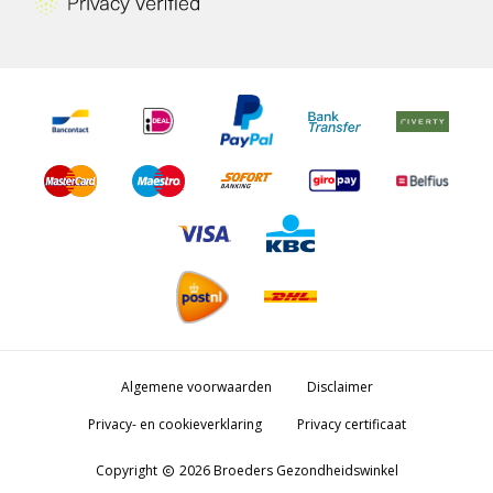
Algemene voorwaarden
Disclaimer
Privacy- en cookieverklaring
Privacy certificaat
Copyright
2026 Broeders Gezondheidswinkel
copyright