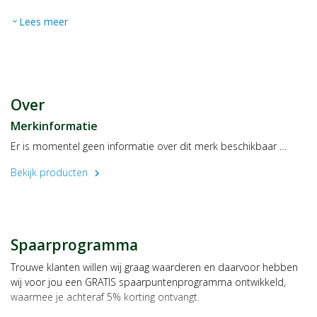
Lees meer
expand_more
Over
Merkinformatie
Er is momentel geen informatie over dit merk beschikbaar …
Bekijk producten
chevron_right
Spaarprogramma
Trouwe klanten willen wij graag waarderen en daarvoor hebben
wij voor jou een GRATIS spaarpuntenprogramma ontwikkeld,
waarmee je achteraf 5% korting ontvangt.