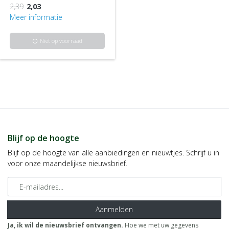
2,39
2,03
Meer informatie
Niet op voorraad
info
Blijf op de hoogte
Blijf op de hoogte van alle aanbiedingen en nieuwtjes. Schrijf u in
voor onze maandelijkse nieuwsbrief.
E-mailadres
Aanmelden
Ja, ik wil de nieuwsbrief ontvangen.
Hoe we met uw gegevens