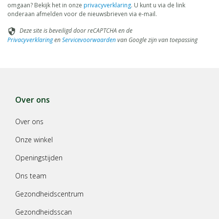
omgaan? Bekijk het in onze
privacyverklaring
. U kunt u via de link
onderaan afmelden voor de nieuwsbrieven via e-mail.
Deze site is beveiligd door reCAPTCHA en de
security
Privacyverklaring
en
Servicevoorwaarden
van Google zijn van toepassing
Over ons
Over ons
Onze winkel
Openingstijden
Ons team
Gezondheidscentrum
Gezondheidsscan