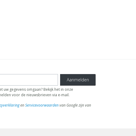
Aanmelden
 uw gegevens omgaan? Bekijk het in onze
fmelden voor de nieuwsbrieven via e-mail.
cyverklaring
en
Servicevoorwaarden
van Google zijn van