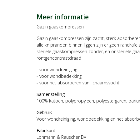
Meer informatie
Gazin gaaskompressen
Gazin gaaskompressen zijn zacht, sterk absorbere
alle knipranden binnen liggen zijn er geen randrafe
steriele gaaskompressen zonder, en onsteriele g
röntgencontrastdraad
- voor wondreiniging
- voor wondbedekking
- voor het absorberen van lichaamsvocht
Samenstelling
100% katoen, polypropyleen, polyestergaren, bariu
Gebruik
Voor wondreiniging, wondbedekking en het absorb
Fabrikant
Lohmann & Rauscher BV